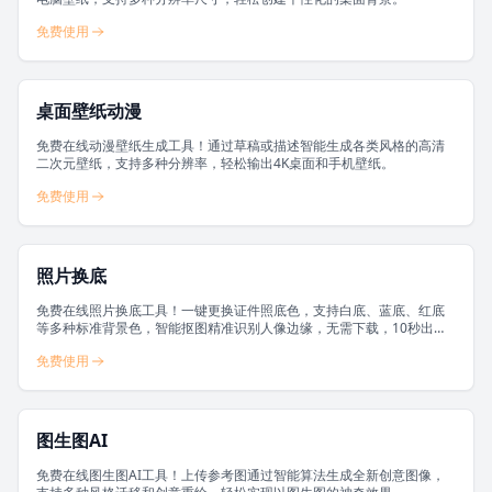
免费使用
桌面壁纸动漫
免费在线动漫壁纸生成工具！通过草稿或描述智能生成各类风格的高清
二次元壁纸，支持多种分辨率，轻松输出4K桌面和手机壁纸。
免费使用
照片换底
免费在线照片换底工具！一键更换证件照底色，支持白底、蓝底、红底
等多种标准背景色，智能抠图精准识别人像边缘，无需下载，10秒出
图，轻松搞定各类证件照背景替换需求。
免费使用
图生图AI
免费在线图生图AI工具！上传参考图通过智能算法生成全新创意图像，