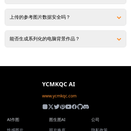
上传的参考图片数据安全吗？
能否生成系列化的电脑背景作品？
YCMKQC AI
www.ycmkqc.com
AI作图
图生图AI
公司
性感图片
照片换底
隐私政策