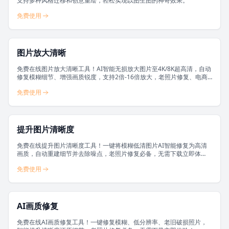
支持多种风格迁移和创意重绘，轻松实现以图生图的神奇效果。
免费使用
图片放大清晰
免费在线图片放大清晰工具！AI智能无损放大图片至4K/8K超高清，自动
修复模糊细节、增强画质锐度，支持2倍-16倍放大，老照片修复、电商
素材、壁纸制作必备神器。
免费使用
提升图片清晰度
免费在线提升图片清晰度工具！一键将模糊低清图片AI智能修复为高清
画质，自动重建细节并去除噪点，老照片修复必备，无需下载立即体
验！
免费使用
AI画质修复
免费在线AI画质修复工具！一键修复模糊、低分辨率、老旧破损照片，