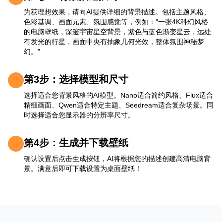
为获理想效果，请向AI提供详细的背景描述。包括主题风格、
色彩基调、画面元素、氛围感觉等，例如："一张4K科幻风格
的电脑壁纸，深邃宇宙星空背景，紫色与蓝色渐变星云，远处
有发光的行星，画面中央有抽象几何光效，整体氛围神秘梦
幻。"
第3步：选择模型和尺寸
选择适合您背景风格的AI模型。Nano适合简约风格、Flux适合
精细画面、Qwen适合特定主题、Seedream适合复杂场景。同
时选择适合您显示器的分辨率尺寸。
第4步：生成并下载壁纸
确认设置后点击生成按钮，AI将根据您的描述创建高清电脑背
景。满意后即可下载设置为桌面壁纸！