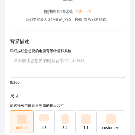
拖拽图片到此处
点击上传
我们支持最大 24MB 的 JPEG、PNG 或 WEBP 格式。
背景描述
详细描述您想要的电脑背景特征和风格
0/200
尺寸
请选择AI电脑背景生成的输出尺寸
4:3
3:4
1:1
customize
default