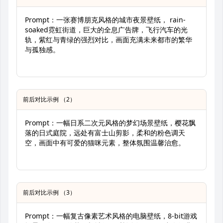
Prompt：一张赛博朋克风格的城市夜景壁纸， rain-
soaked霓虹街道，巨大的全息广告牌，飞行汽车的光
轨，紫红与青绿的强烈对比，画面充满未来都市的繁华
与孤独感。
前后对比示例 （2）
Prompt：一幅日系二次元风格的梦幻场景壁纸，樱花飘
落的日式庭院，远处有富士山剪影，柔和的粉色调天
空，画面中有可爱的猫咪元素，整体氛围温馨治愈。
前后对比示例 （3）
Prompt：一幅复古像素艺术风格的电脑壁纸，8-bit游戏